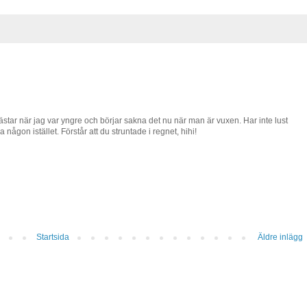
ästar när jag var yngre och börjar sakna det nu när man är vuxen. Har inte lust
 någon istället. Förstår att du struntade i regnet, hihi!
Startsida
Äldre inlägg