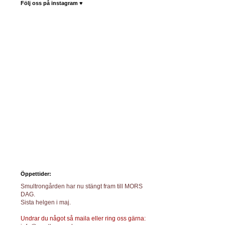
Följ oss på instagram ♥
Öppettider:
Smultrongården har nu stängt fram till MORS
DAG.
Sista helgen i maj.
Undrar du något så maila eller ring oss gärna: