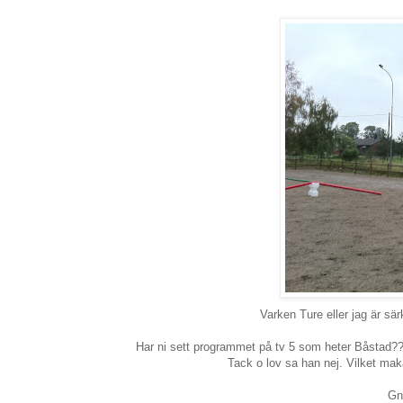
Varken Ture eller jag är sä
Har ni sett programmet på tv 5 som heter Båstad?? 
Tack o lov sa han nej. Vilket maka
Gn