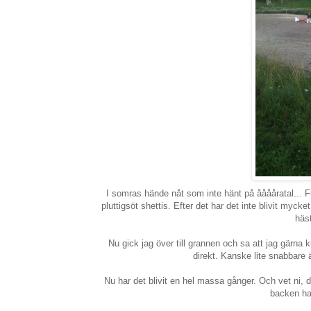
I somras hände nåt som inte hänt på ååååratal... Fr
pluttigsöt shettis. Efter det har det inte blivit myc
häs
Nu gick jag över till grannen och sa att jag gärna
direkt. Kanske lite snabbare ä
Nu har det blivit en hel massa gånger. Och vet ni,
backen had