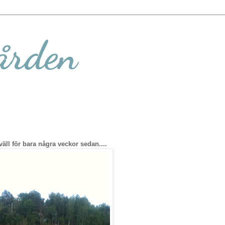
ården
äll för bara några veckor sedan....