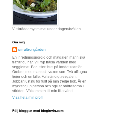
Vi skräddarsyr m mat under dagen/kvällen
Om mig
smultrongården
En inredningsnördig och matgalen människa
träffar du här. Vill typ frälsa världen med
veggiemat. Bor i stort hus på landet utanför
Örebro, med man och vuxen son. Två utflugna
tjejer och en kille. Fullständigt resgalen.
Jobbar just nu för fullt på min tredje bok. Är en
mycket djup person och ogillar orättvisorna i
världen. Välkommen till min lilla värld.
Visa hela min profil
Följ bloggen med bloglovin.com