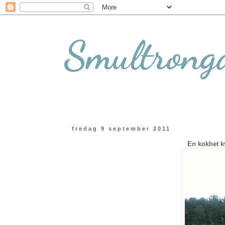
Smultrong
fredag 9 september 2011
En kokhet kv