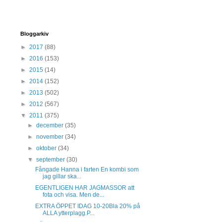
Bloggarkiv
►
2017
(88)
►
2016
(153)
►
2015
(14)
►
2014
(152)
►
2013
(502)
►
2012
(567)
▼
2011
(375)
►
december
(35)
►
november
(34)
►
oktober
(34)
▼
september
(30)
Fångade Hanna i farten En kombi som
jag gillar ska...
EGENTLIGEN HAR JAGMASSOR att
fota och visa. Men de...
EXTRA ÖPPET IDAG 10-20Bla 20% på
ALLA ytterplagg.P...