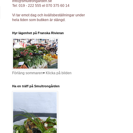
info@smultrongarden.se
Tel: 019 - 222 555 el 070 375 60 14
Vi tar emot dag och kvällsbeställningar under
hela tiden som butiken är stängd.
Hyr lägenhet på Franska Rivieran
Förläng sommaren♥ Klicka på bilden
Ha en träff på Smultrongården