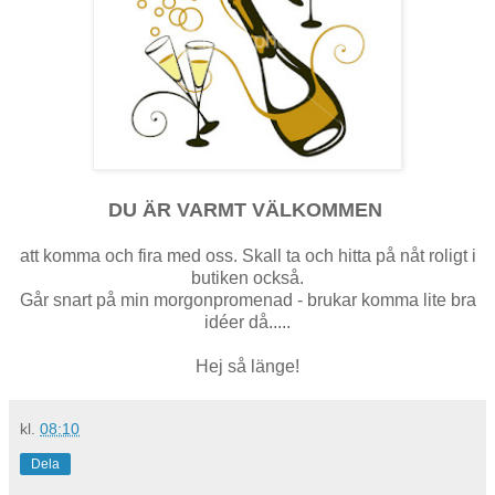
DU ÄR VARMT VÄLKOMMEN
att komma och fira med oss. Skall ta och hitta på nåt roligt i
butiken också.
Går snart på min morgonpromenad - brukar komma lite bra
idéer då.....
Hej så länge!
kl.
08:10
Dela