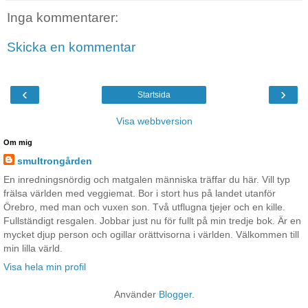
Inga kommentarer:
Skicka en kommentar
‹
›
Startsida
Visa webbversion
Om mig
smultrongården
En inredningsnördig och matgalen människa träffar du här. Vill typ
frälsa världen med veggiemat. Bor i stort hus på landet utanför
Örebro, med man och vuxen son. Två utflugna tjejer och en kille.
Fullständigt resgalen. Jobbar just nu för fullt på min tredje bok. Är en
mycket djup person och ogillar orättvisorna i världen. Välkommen till
min lilla värld.
Visa hela min profil
Använder
Blogger
.